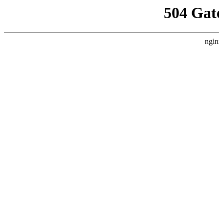
504 Gat
ngin