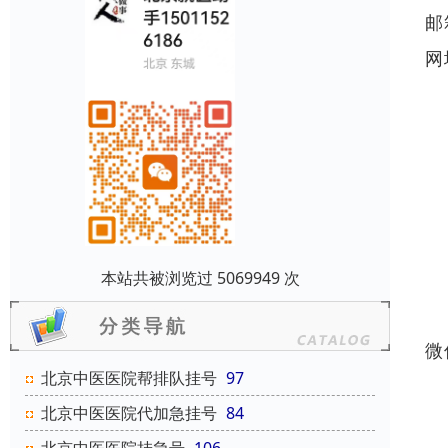
邮
网
本站共被浏览过 5069949 次
微
北京中医医院帮排队挂号
97
北京中医医院代加急挂号
84