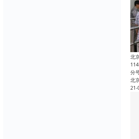
北
1
分
北
21-