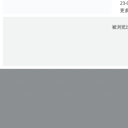
23-
更
被浏览过