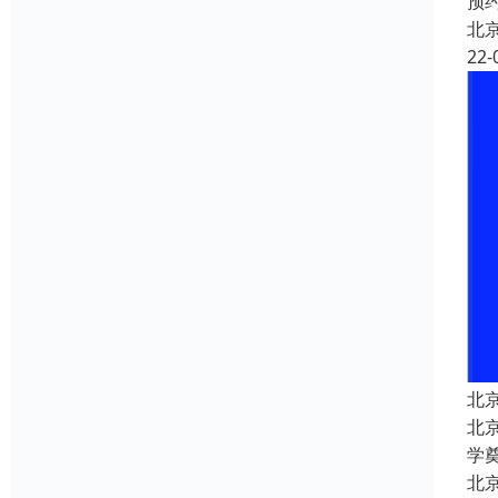
预
北
22-
北
北京
学
北