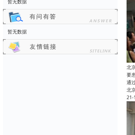
暂无数据
暂无数据
北
要
通
北
21-