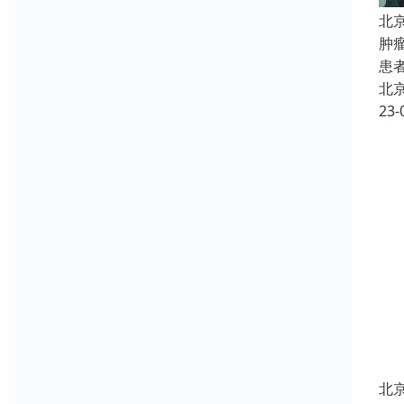
北
肿
患
北
23-
北