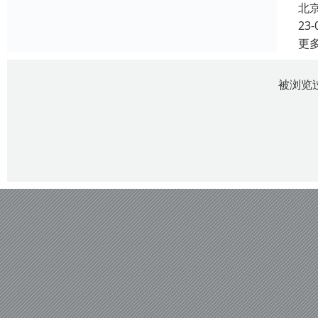
北
23-
更
被浏览过