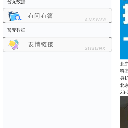
暂无数据
暂无数据
北
科
身
北
23-