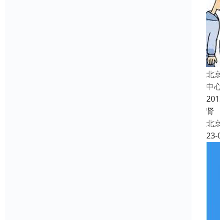
北
中
2
肾
北
23-