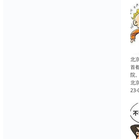
北
首
院
北
23-