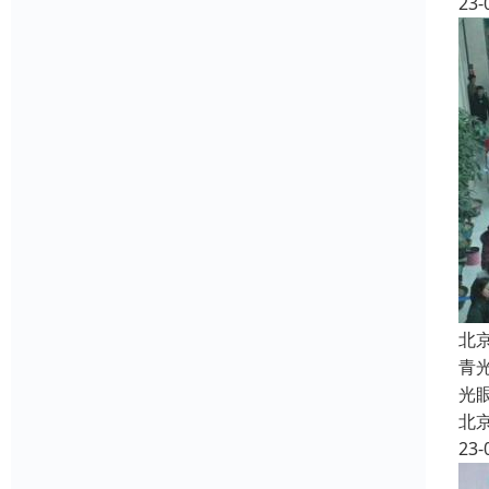
23-
北
青
光
北
23-