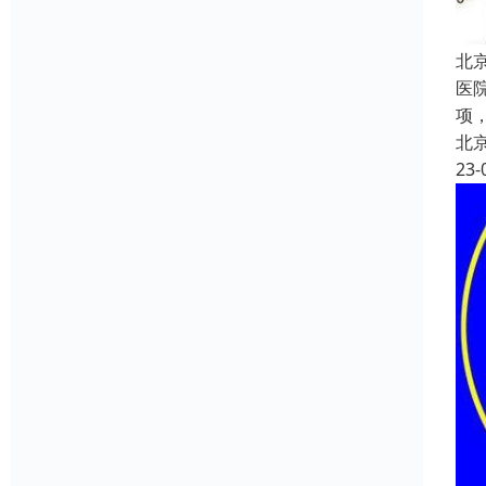
北
医
项，
北
23-