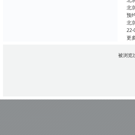
北
北
预
北
22-
更
被浏览过