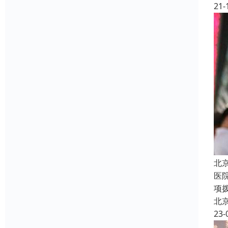
21-
北
医
项拨
北
23-