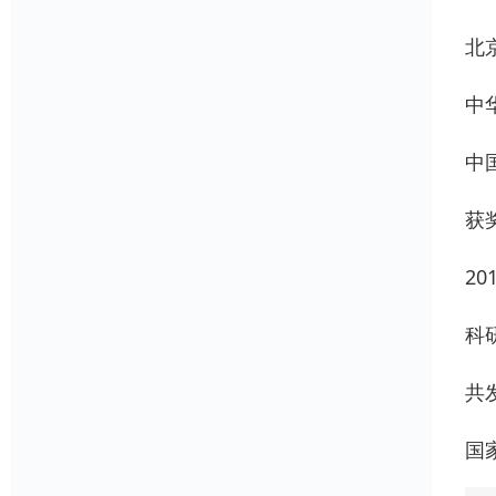
北
中
中
获
2
科
共
国