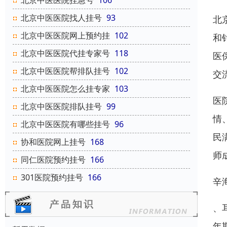
北京中医医院挂急号
106
北京中医医院找人挂号
93
北
北京中医医院网上预约挂
102
和
北京中医医院代挂专家号
118
医
北京中医医院帮排队挂号
102
交
北京中医医院怎么挂专家
103
医
北京中医医院排队挂号
99
情
北京中医医院有哪些挂号
96
民
协和医院网上挂号
168
师
同仁医院预约挂号
166
301医院预约挂号
166
辛
、
年