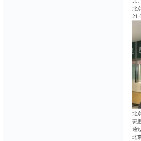
元
北
21-
北
要
通
北