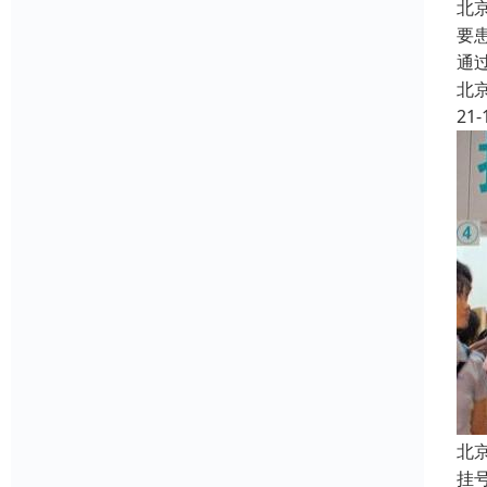
北
要
通
北
21-
北
挂