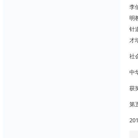
李
明
针
才
社
中
获
第
2