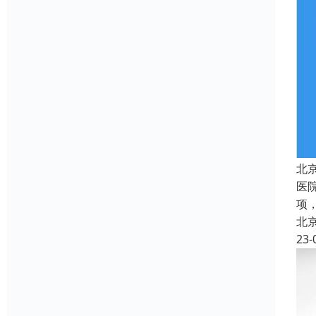
北
医
项，
北
23-