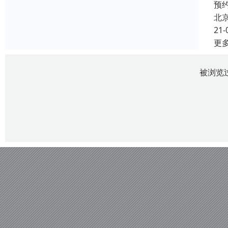
预
北
21-
更
被浏览过