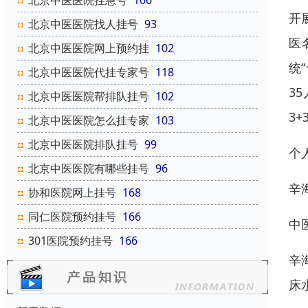
北京中医医院挂急号
106
开
北京中医医院找人挂号
93
医
北京中医医院网上预约挂
102
统
北京中医医院代挂专家号
118
3
北京中医医院帮排队挂号
102
3+
北京中医医院怎么挂专家
103
北京中医医院排队挂号
99
个
北京中医医院有哪些挂号
96
辛
协和医院网上挂号
168
同仁医院预约挂号
166
中
301医院预约挂号
166
辛
床