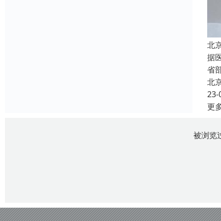
北
据
省
北
23-
更
被浏览过