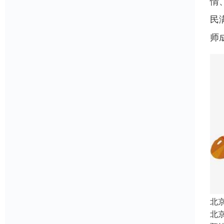
情
民
师
北
北