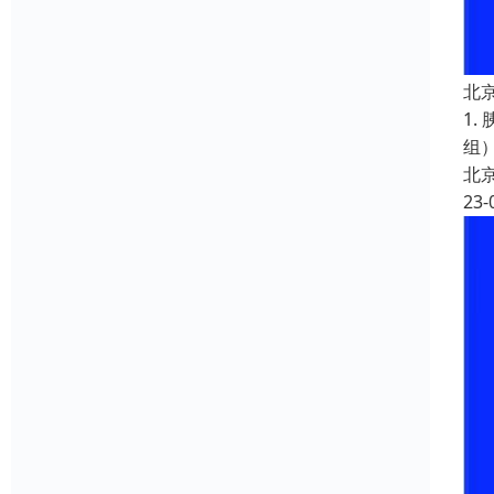
北
1
组
北
23-