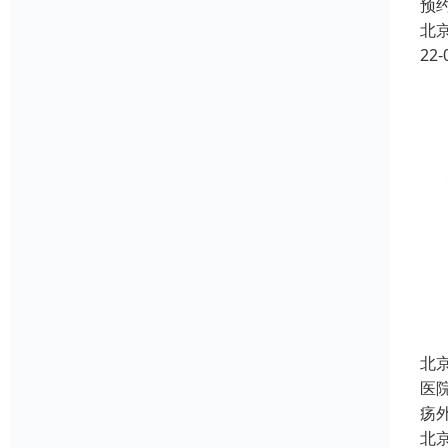
预
北
22-
北
医
疡
北