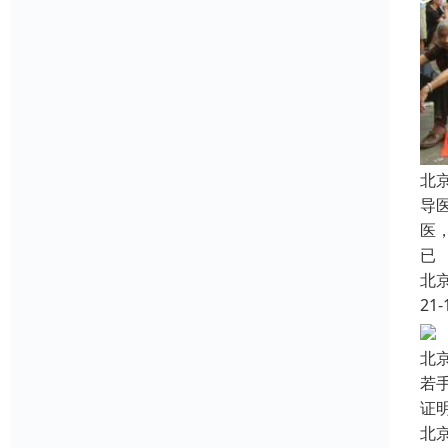
北
导
医
已
北
21-
北
若
证
北