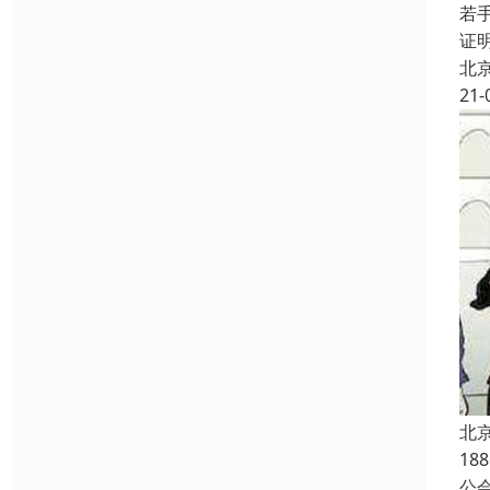
若
证
北
21-
北
1
公