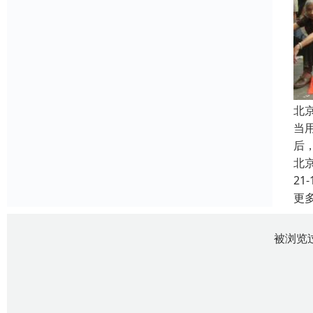
北
当
后
北
21-
更
被浏览过