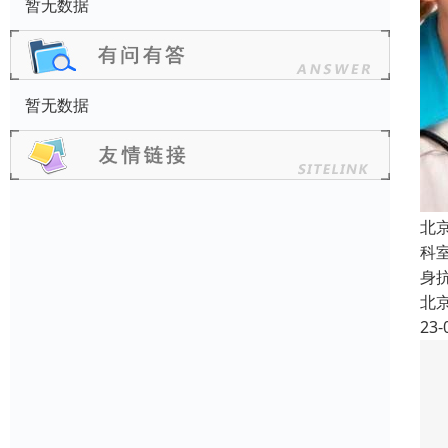
暂无数据
暂无数据
北
科
身
北
23-