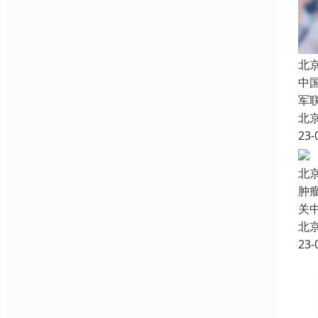
北
中
军
北
23-
北
肿
关
北
23-