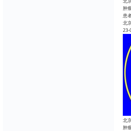
北
肿
患
北
23-
北
肿