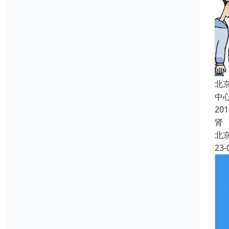
北
中
2
肾
北
23-