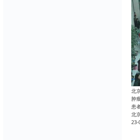
北
肿
患
北
23-