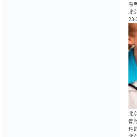
患
北
23-
北
青
科
北