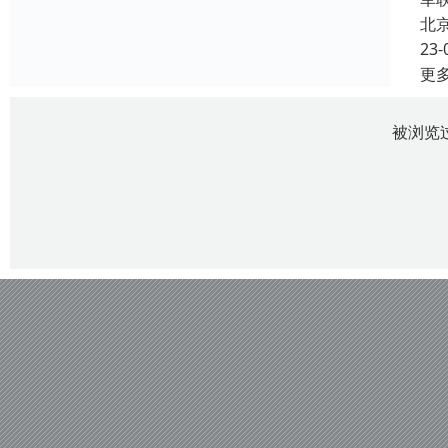
北
23-
更
被浏览过