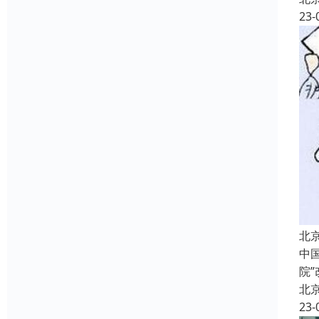
23-
北
中
院
北
23-