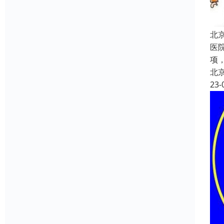
北
医
项，
北
23-