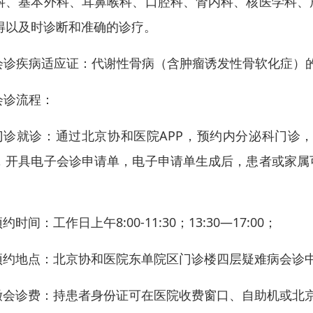
科、基本外科、耳鼻喉科、口腔科、肾内科、核医学科、
得以及时诊断和准确的诊疗。
.会诊疾病适应证：代谢性骨病（含肿瘤诱发性骨软化症）
.会诊流程：
门诊就诊：通过北京协和医院APP，预约内分泌科门诊
，开具电子会诊申请单，电子申请单生成后，患者或家属
。
约时间：工作日上午8:00-11:30；13:30—17:00；
预约地点：北京协和医院东单院区门诊楼四层疑难病会诊
缴会诊费：持患者身份证可在医院收费窗口、自助机或北京