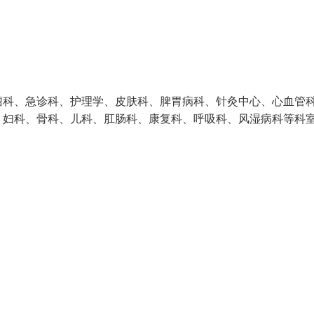
瘤科、急诊科、护理学、皮肤科、脾胃病科、针灸中心、心血管
、妇科、骨科、儿科、肛肠科、康复科、呼吸科、风湿病科等科