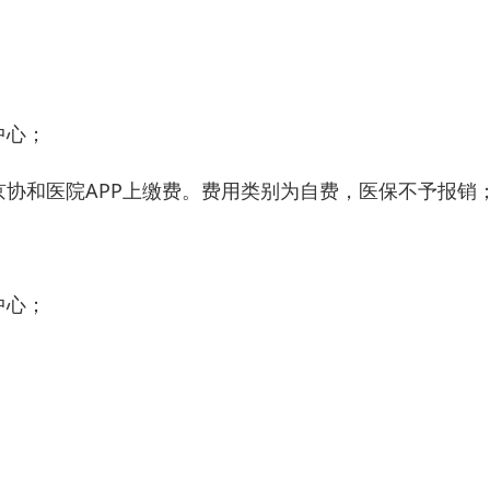
中心；
协和医院APP上缴费。费用类别为自费，医保不予报销
中心；