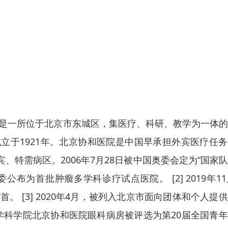
 Hospital）是一所位于北京市东城区，集医疗、科研、教学为一体
立于1921年。北京协和医院是中国早承担外宾医疗任
特需病区。2006年7月28日被中国奥委会定为“国家
公布为首批肿瘤多学科诊疗试点医院。 [2] 2019年11
。 [3] 2020年4月，被列入北京市面向团体和个人提
国医学科学院北京协和医院眼科病房被评选为第20届全国青