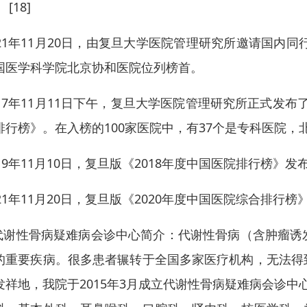
 [18]
021年11月20日，由复旦大学医院管理研究所邀请国内
国医学科学院北京协和医院位列榜首。
017年11月11日下午，复旦大学医院管理研究所正式发布
排行榜》。在入榜的100家医院中，有37个是专科医院，北
019年11月10日，复旦版《2018年度中国医院排行榜》发布
021年11月20日，复旦版《2020年度中国医院综合排
.代谢性骨病疑难病会诊中心简介：代谢性骨病（含肿瘤
的重要疾病。很多患者辗转于全国多家医疗机构，无法得
发祥地，我院于2015年3月成立代谢性骨病疑难病会诊