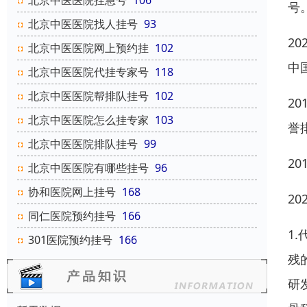
北京中医医院挂急号
106
号。
北京中医医院找人挂号
93
2
北京中医医院网上预约挂
102
中
北京中医医院代挂专家号
118
北京中医医院帮排队挂号
102
2
北京中医医院怎么挂专家
103
誉
北京中医医院排队挂号
99
2
北京中医医院有哪些挂号
96
协和医院网上挂号
168
2
同仁医院预约挂号
166
1
301医院预约挂号
166
残
研