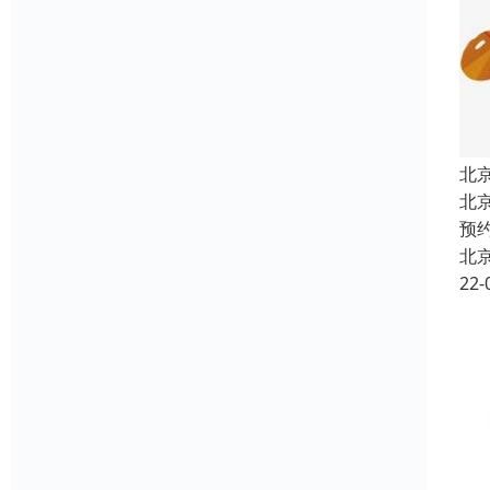
北
北
预
北
22-