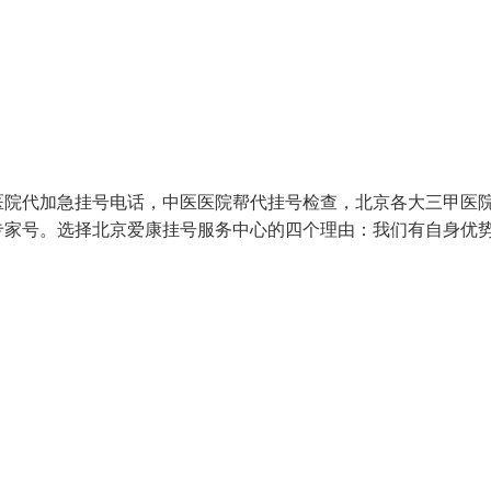
医院代加急挂号电话，中医医院帮代挂号检查，北京各大三甲医
专家号。选择北京爱康挂号服务中心的四个理由：我们有自身优