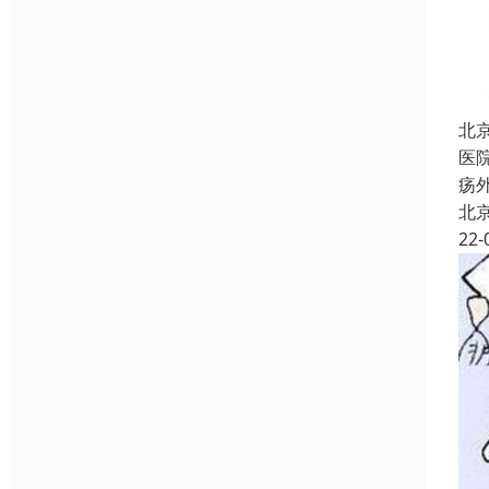
北
医
疡
北
22-