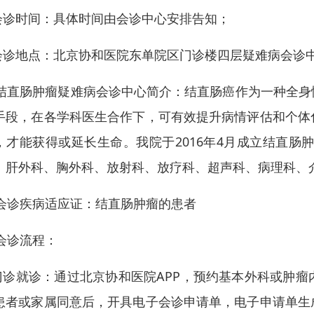
会诊时间：具体时间由会诊中心安排告知；
会诊地点：北京协和医院东单院区门诊楼四层疑难病会诊
. 结直肠肿瘤疑难病会诊中心简介：结直肠癌作为一种全
手段，在各学科医生合作下，可有效提升病情评估和个体
，才能获得或延长生命。我院于2016年4月成立结直肠
、肝外科、胸外科、放射科、放疗科、超声科、病理科、
. 会诊疾病适应证：结直肠肿瘤的患者
 会诊流程：
门诊就诊：通过北京协和医院APP，预约基本外科或肿
患者或家属同意后，开具电子会诊申请单，电子申请单生