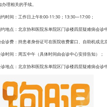
知办理相关的手续。
约时间：工作日上午8:00-11:30；13:30—17:00；
预约地点：北京协和医院东单院区门诊楼四层疑难病会诊
缴会诊费：持患者身份证可在医院收费窗口、自助机或北京
会诊时间：周五中午（具体时间由会诊中心安排告知）；
会诊地点：北京协和医院东单院区门诊楼四层疑难病会诊