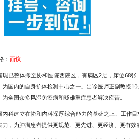
 格：
面议
室现已整体搬至协和医院西院区，有病区2层，床位68
，为国内的自身抗体检测中心之一。出诊医师正副教授10
。为全国众多风湿免疫病和疑难重症患者解决疾苦。
瘤内科建立在协和内科深厚综合能力的基础之上。工作目
实力，为肿瘤患者提供更规范、更先进、更经济、更有效