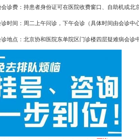
缴会诊费：持患者身份证可在医院收费窗口、自助机或北京
会诊时间：周二上午问诊，下午会诊（具体时间由会诊中
会诊地点：北京协和医院东单院区门诊楼四层疑难病会诊