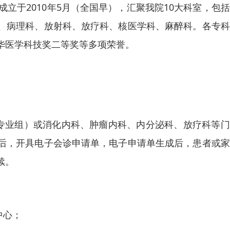
成立于2010年5月（全国早），汇聚我院10大科室，包
、病理科、放射科、放疗科、核医学科、麻醉科。各专科
华医学科技奖二等奖等多项荣誉。
腺专业组）或消化内科、肿瘤内科、内分泌科、放疗科等
后，开具电子会诊申请单，电子申请单生成后，患者或家
续。
中心；