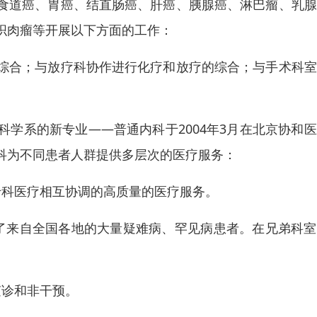
食道癌、胃癌、结直肠癌、肝癌、胰腺癌、淋巴瘤、乳腺
织肉瘤等开展以下方面的工作：
综合；与放疗科协作进行化疗和放疗的综合；与手术科室
学系的新专业——普通内科于2004年3月在北京协和
科为不同患者人群提供多层次的医疗服务：
专科医疗相互协调的高质量的医疗服务。
了来自全国各地的大量疑难病、罕见病患者。在兄弟科室
。
随诊和非干预。