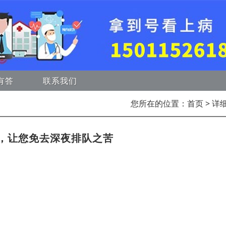
有答
联系我们
您所在的位置：
首页
> 详
，让您免去深夜排队之苦