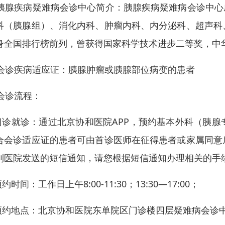
. 胰腺疾病疑难病会诊中心简介：胰腺疾病疑难病会诊中心
科（胰腺组）、消化内科、肿瘤内科、内分泌科、超声科
身全国排行榜前列，曾获得国家科学技术进步二等奖，中
. 会诊疾病适应证：胰腺肿瘤或胰腺部位病变的患者
 会诊流程：
门诊就诊：通过北京协和医院APP，预约基本外科（胰
合会诊适应证的患者可由首诊医师在征得患者或家属同意
到医院发送的短信通知，请您根据短信通知办理相关的手
约时间：工作日上午8:00-11:30；13:30—17:00；
预约地点：北京协和医院东单院区门诊楼四层疑难病会诊