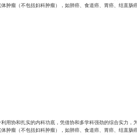
实体肿瘤（不包括妇科肿瘤），如肺癌、食道癌、胃癌、结直肠
分利用协和扎实的内科功底，凭借协和多学科强劲的综合实力，
实体肿瘤（不包括妇科肿瘤），如肺癌、食道癌、胃癌、结直肠