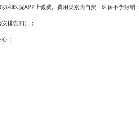
协和医院APP上缴费。费用类别为自费，医保不予报销
心安排告知）；
中心；