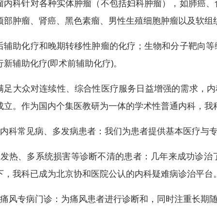
瘤内科针对各种实体肿瘤（不包括妇科肿瘤），如肺癌、
颈部肿瘤、肾癌、黑色素瘤、男性生殖细胞肿瘤以及软组
后辅助化疗和晚期转移性肿瘤的化疗；生物和分子靶向等
行新辅助化疗(即术前辅助化疗)。
满足大众对连续性、综合性医疗服务日益增强的需求，内科
成立。作为国内个集医教研为一体的学术性普通内科，我
、内科常见病、多发病患者：我们为患者提供基本医疗与
、发热、多系统损害等诊断不清的患者：几年来成功诊治
下，我科已成为北京协和医院公认的内科疑难病诊治平台
、痛风专病门诊：为痛风患者进行诊断和，同时注重长期