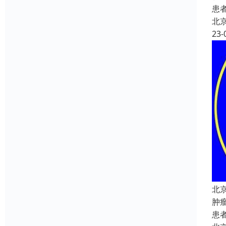
患
北
23-
北
肿
患