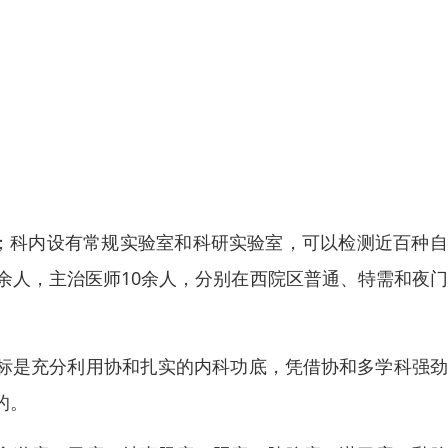
张；科内设有常规实验室和科研实验室，可以检测近百种
余人，主治医师10余人，分别在西院区普通、特需和夜
标是充分利用协和扎实的内科功底，凭借协和多学科强劲
的。