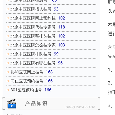
北京中医医院挂急号
106
肿
北京中医医院找人挂号
93
头
北京中医医院网上预约挂
102
术
北京中医医院代挂专家号
118
进
北京中医医院帮排队挂号
102
北京中医医院怎么挂专家
103
为
北京中医医院排队挂号
99
先
北京中医医院有哪些挂号
96
1
协和医院网上挂号
168
同仁医院预约挂号
166
2
301医院预约挂号
166
持
3