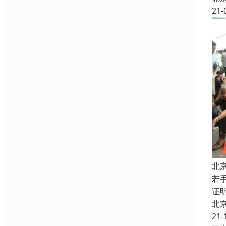
21-
北
若
证
北
21-