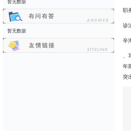
暂无数据
职
诊
暂无数据
辛
、
年
突