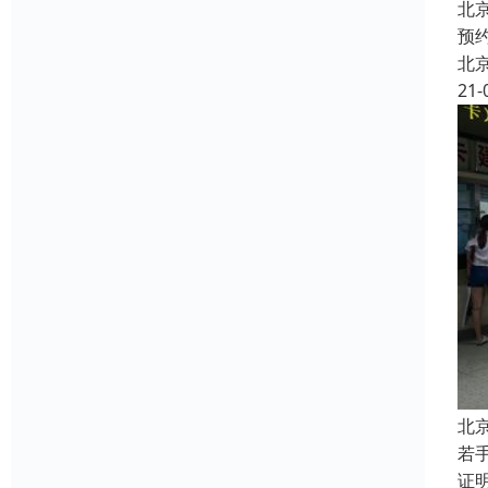
北
预
北
21-
北
若
证