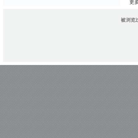
更
被浏览过