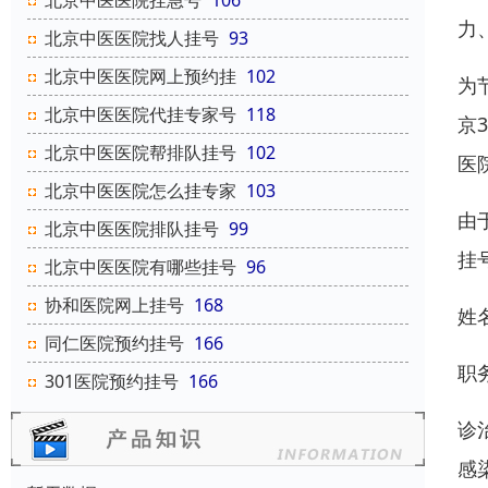
北京中医医院挂急号
106
力
北京中医医院找人挂号
93
北京中医医院网上预约挂
102
为
北京中医医院代挂专家号
118
京
北京中医医院帮排队挂号
102
医
北京中医医院怎么挂专家
103
由
北京中医医院排队挂号
99
挂
北京中医医院有哪些挂号
96
协和医院网上挂号
168
姓
同仁医院预约挂号
166
职
301医院预约挂号
166
诊
感