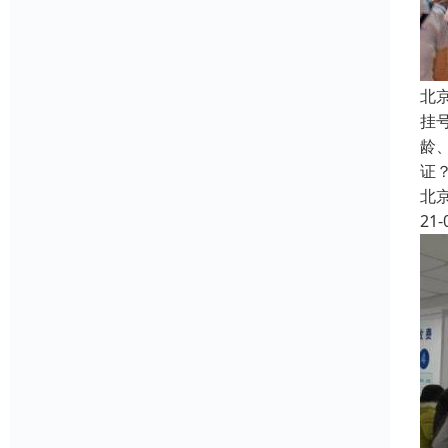
北
挂
龄
证
北
21-