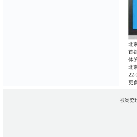
北
首
体
北
22-
更
被浏览过