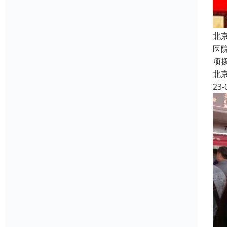
北
医
项拨
北
23-