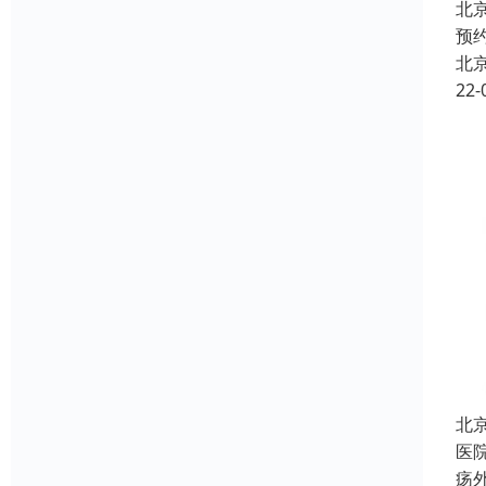
北
预
北
22-
北
医
疡