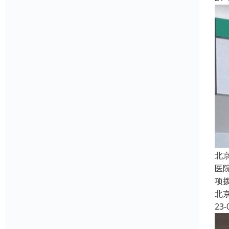
北
医
项拨
北
23-