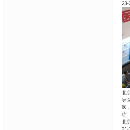
23-
北
导
医
临
北
21-